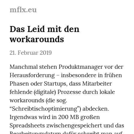
mflx.eu
Das Leid mit den 
workarounds
21. Februar 2019
Manchmal stehen Produktmanager vor der 
Herausforderung – insbesondere in frühen 
Phasen oder Startups, dass Mitarbeiter 
fehlende (digitale) Prozesse durch lokale 
workarounds (die sog. 
“Schreibtischoptimierung”) abdecken. 
Irgendwas wird in 200 MB großen 
Spreadsheets zwischengespeichert und das 
Bearbeitungsdatum dafür schreibt man auf 