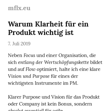
mflx.eu
Warum Klarheit für ein 
Produkt wichtig ist
7. Juli 2019
Focus
Neben 
 und einer Organisation, die 
entlang der Wertschöpfungskette
sich 
 bildet 
Flow
und auf 
 optimiert, halte ich eine klare 
Vision und Purpose
 für eines der 
wichtigsten Instrumente im PM.
Klarer Purpose und Vision für das Produkt 
oder Company ist kein Bonus, sondern 
absolut essentiell
 für agile, 